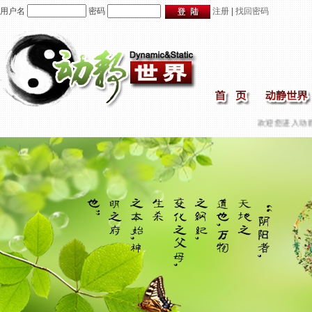
用户名
密码
注册
|
找回密码
欢迎您进入动静