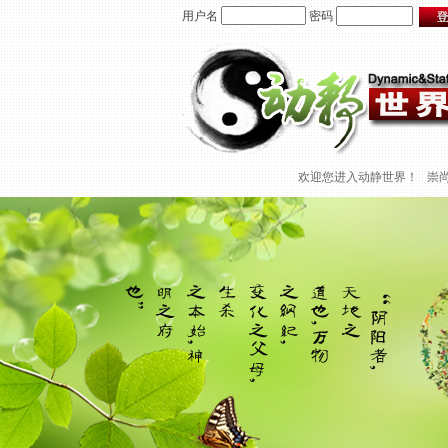
用户名
密码
欢迎您进入动静世界！
崇尚科学