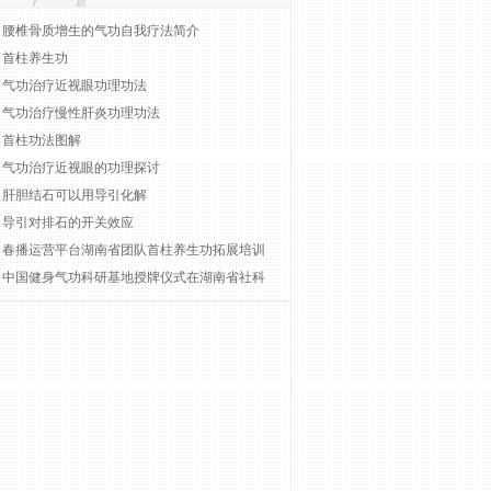
腰椎骨质增生的气功自我疗法简介
首柱养生功
气功治疗近视眼功理功法
气功治疗慢性肝炎功理功法
首柱功法图解
气功治疗近视眼的功理探讨
肝胆结石可以用导引化解
导引对排石的开关效应
春播运营平台湖南省团队首柱养生功拓展培训
中国健身气功科研基地授牌仪式在湖南省社科