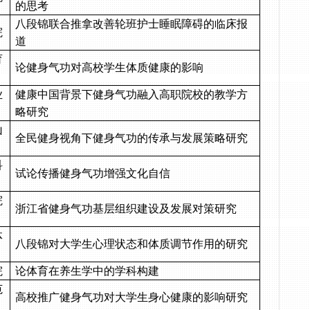
的思考
八段锦联合推拿改善轮班护士睡眠障碍的临床报
院
道
育
论健身气功对高校学生体质健康的影响
业
健康中国背景下健身气功融入高职院校的教学方
略研究
山
全民健身视角下健身气功的传承与发展策略研究
科
试论传播健身气功增强文化自信
院
浙江省健身气功基层组织建设及发展对策研究
体
八段锦对大学生心理状态和体质调节作用的研究
院
论体育在养生学中的学科构建
范
高校推广健身气功对大学生身心健康的影响研究