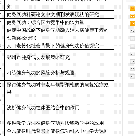
学
究
学
健身气功科研论文中文期刊发表现状的研究
学
健身气功：综合国力竞争中的软力量
健康中国战略下健身气功融入治未病健康工程的
创新路径研究
学
人口老龄化社会背景下的健身气功价值探究
育
鄂州市健身气功发展策略研究
业
习练健身气功的风险分析与规避
大
探讨健身气功对中老年颈型颈椎病的康复治疗效
果
学
科
浅析健身气功在体医结合中的作用
院
多种教学方法在健身气功八段锦教学中的应用
全民健身时代背景下健身气功引入中小学大课间
院