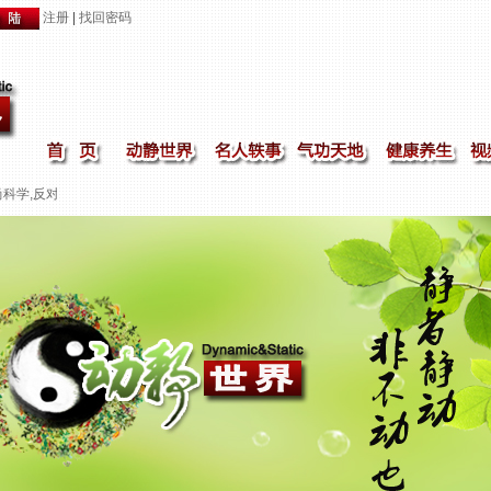
注册
|
找回密码
,反对迷信,弘扬中华传统文化精髓!