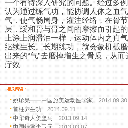
一个有待深入研究的问题。经过多例
认为通过练气功，能协调人体之血气
气，使气畅周身，灌注经络，在骨节
层，缓和骨与骨之间的摩擦而引起的
上涂上润滑油一样，运动体内之真气
继续生长。长期练功，就会象机械磨
出来的“气”去磨掉增生之骨质，从
疗效
相关阅读：
姚珍杲——中国旅美运动医学家
2014.09.30
首柱养生功
2014.09.11
中华奇人贺坚马
2013.09.14
中国特警李卫元
2013.03.07