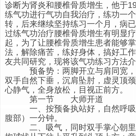
诊断为肾炎和腰椎骨质增生，他于19
练气功进行气功自我治疗，练功一个
转，后来继续坚持练习一个月，病已
过练气功治疗腰椎骨质增生有明显疗
起，为了让腰椎骨质增生患者能够掌
法，解除痛苦，练好身体，搞好工作
友共同研究，现将该气功练习方法介
预备势：两脚开立与肩同宽，
双手自然下垂，沉肩坠肘，虚灵顶颈
心静气，全身放松，目视正前方。
第一节 大师开道
一、按预备执站好，自然呼吸
腹部）一分钟。
二、吸气，同时双手掌心朝里