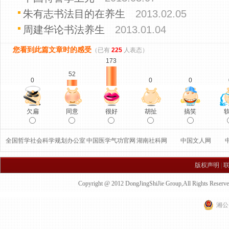
朱有志书法目的在养生
2013.02.05
周建华论书法养生
2013.01.04
您看到此篇文章时的感受
（已有
225
人表态）
173
52
0
0
0
同意
欠扁
胡扯
搞笑
很好
全国哲学社会科学规划办公室
中国医学气功官网
湖南社科网
中国文人网
版权声明
|
Copyright @ 2012 DongJingShiJie Group,All 
湘公网