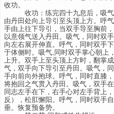
收功。
收功：练完四十九息后，吸气
由丹田处向上导引至头顶上方。呼气
手由上往下导引，当双手导至胸前，
以意领气送入丹田。吸气，同时双手
向左右展开伸直。呼气，同时双手下
于体侧时。吸气,同时双手掌心朝上
上升。双手上至头顶上方时，翻掌成
气，双手向下导引至丹田。吸气，同
手向前向外抱球。呼气，同时直膝，
将抱回之气贯入丹田。吸气，双手在
同志左手在下，右手心对左手背上，
反），松肛懈阳。呼气，同时双手自
垂。恢复预备势。