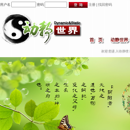
用户名
密码
注册
|
找回密码
欢迎您进入动静世界